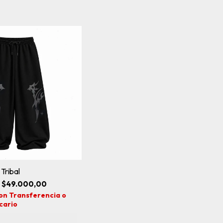
Tribal
$49.000,00
on
Transferencia o
cario