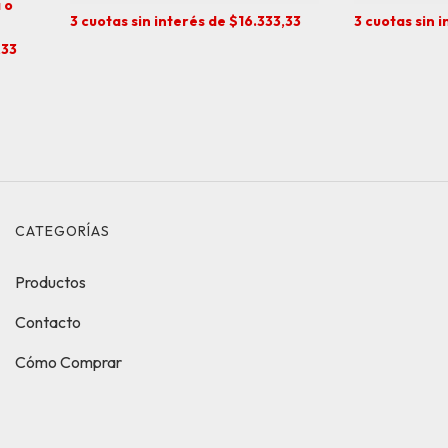
 o
3
cuotas sin interés de
$16.333,33
3
cuotas sin 
,33
CATEGORÍAS
Productos
Contacto
Cómo Comprar