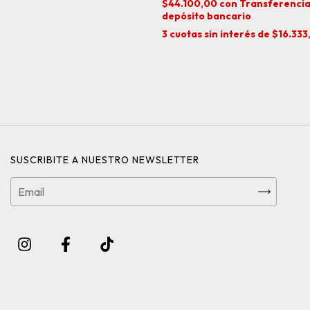
$44.100,00
con
Transferencia
depósito bancario
3
cuotas sin interés de
$16.333
SUSCRIBITE A NUESTRO NEWSLETTER